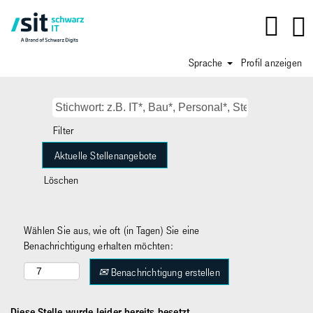
Sprache
Profil anzeigen
Filter
Löschen
Wählen Sie aus, wie oft (in Tagen) Sie eine
Benachrichtigung erhalten möchten:
Benachrichtigung erstellen
Diese Stelle wurde leider bereits besetzt.