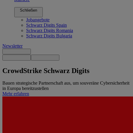
Schließen
Jobangebote
Schwarz Digits Spain
Schwarz Digits Romania
Schwarz Digits Bulgaria
Newsletter
CrowdStrike
Schwarz Digits
Bauen strategische Partnerschaft aus, um souveräne Cybersicherheit
in Europa bereitzustellen
Mehr erfahren