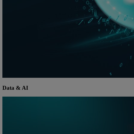
Data & AI