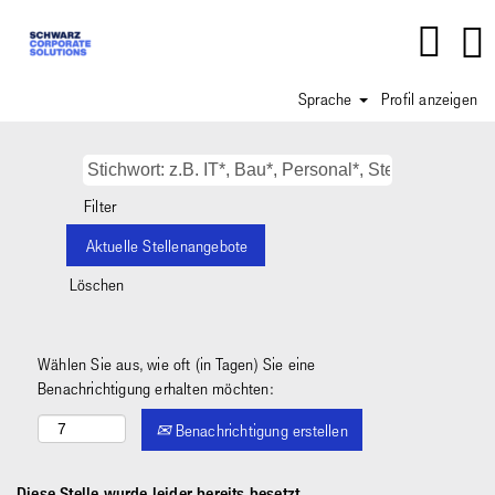
Sprache
Profil anzeigen
Filter
Löschen
Wählen Sie aus, wie oft (in Tagen) Sie eine
Benachrichtigung erhalten möchten:
Benachrichtigung erstellen
Diese Stelle wurde leider bereits besetzt.