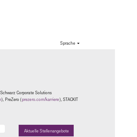
Sprache
i Schwarz Corporate Solutions
m
), PreZero (
prezero.com/karriere
), STACKIT